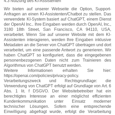
4.3 Nutzung des KI-Assistenten
Wir bieten auf unserer Webseite die Option, Support-
Anfragen an einen KI-Assistenten/Chatbot zu stellen. Das
verwendete KI-System basiert auf ChatGPT, einem Dienst
der OpenAI Inc.. Ihre Eingaben werden durch OpenAI, Inc.,
3180 18th Street, San Francisco, CA 94110, USA,
verarbeitet. Wenn Sie auf unserer Website mit dem KI-
Assistenten interagieren, werden Ihre Eingaben inklusive
Metadaten an die Server von ChatGPT übertragen und dort
verarbeitet, um eine passende Antwort zu generieren. Wir
haben ChatGPT so konfiguriert, dass die eingegebenen
personenbezogenen Daten nicht zum Trainieren des
Algorithmus von ChatGPT benutzt werden.
Weitere Informationen erhalten Sie hier:
https://openai.com/policies/privacy-policy.
Verarbeitungszweck und Rechtsgrundlage: die
Verwendung von ChatGPT erfolgt auf Grundlage von Art. 6
Abs. 1 lit. f DSGVO. Der Websitebetreiber hat ein
berechtigtes Interesse an einer möglichst effizienten
Kundenkommunikation unter Einsatz moderner
technischer Lösungen. Sofern eine entsprechende
Einwilligung abgefragt wurde, erfolgt die Verarbeitung