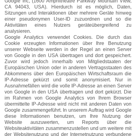
Google Inc, (1600 Amphitheatre Parkway Mountain View,
CA 94043, USA). Hierdurch ist es möglich, Daten,
Sitzungen und Interaktionen über mehrere Geräte hinweg
einer pseudonymen User-ID zuzuordnen und so die
Aktivitäten eines Nutzers geräteübergreifend zu
analysieren.
Google Analytics verwendet Cookies. Die durch das
Cookie erzeugten Informationen über Ihre Benutzung
unserer Webseite werden in der Regel an einen Server
von Google in den USA übertragen und dort gespeichert.
Zuvor wird jedoch innerhalb von Mitgliedstaaten der
Europäischen Union oder in anderen Vertragsstaaten des
Abkommens über den Europäischen Wirtschaftsraum die
IP-Adresse gekürzt und somit anonymisiert. Nur in
Ausnahmefällen wird die volle IP-Adresse an einen Server
von Google in den USA übertragen und dort gekürzt. Die
im Rahmen von Google Analytics von Ihrem Browser
übermittelte IP-Adresse wird nicht mit anderen Daten von
Google zusammengeführt. In unserem Auftrag wird Google
diese Informationen benutzen, um Ihre Nutzung der
Website auszuwerten, um Reports über die
Websiteaktivitäten zusammenzustellen und um weitere mit
der Websitenutzung und der Internetnutzung verbundene