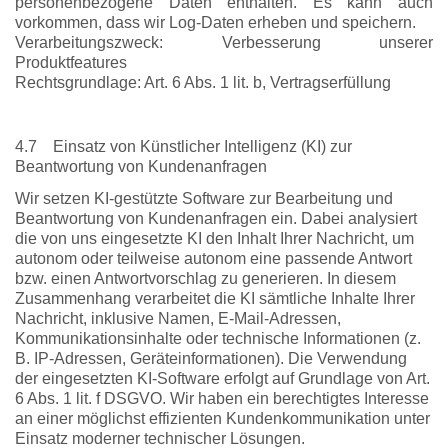
personenbezogene Daten enthalten. Es kann auch
vorkommen, dass wir Log-Daten erheben und speichern.
Verarbeitungszweck: Verbesserung unserer
Produktfeatures
Rechtsgrundlage: Art. 6 Abs. 1 lit. b, Vertragserfüllung
4.7 Einsatz von Künstlicher Intelligenz (KI) zur
Beantwortung von Kundenanfragen
Wir setzen KI-gestützte Software zur Bearbeitung und
Beantwortung von Kundenanfragen ein. Dabei analysiert
die von uns eingesetzte KI den Inhalt Ihrer Nachricht, um
autonom oder teilweise autonom eine passende Antwort
bzw. einen Antwortvorschlag zu generieren. In diesem
Zusammenhang verarbeitet die KI sämtliche Inhalte Ihrer
Nachricht, inklusive Namen, E-Mail-Adressen,
Kommunikationsinhalte oder technische Informationen (z.
B. IP-Adressen, Geräteinformationen). Die Verwendung
der eingesetzten KI-Software erfolgt auf Grundlage von Art.
6 Abs. 1 lit. f DSGVO. Wir haben ein berechtigtes Interesse
an einer möglichst effizienten Kundenkommunikation unter
Einsatz moderner technischer Lösungen.