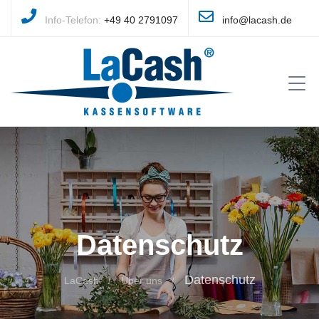
Info-Telefon:
+49 40 2791097
info@lacash.de
Datenschutz
Datenschutz
LaCash
Über uns