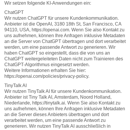
Wir setzen folgende KI-Anwendungen ein:
ChatGPT
Wir nutzen ChatGPT für unsere Kundenkommunikation.
Anbieter ist die OpenAI, 3180 18th St, San Francisco, CA
94110, USA, https://openai.com. Wenn Sie also Kontakt zu
uns aufnehmen, können Ihre Anfragen inklusive Metadaten
an die Server von ChatGPT übertragen und dort verarbeitet
werden, um eine passende Antwort zu generieren. Wir
haben ChatGPT so eingestellt, dass die von uns an
ChatGPT weitergeleiteten Daten nicht zum Trainieren des
ChatGPT-Algorithmus eingesetzt werden.
Weitere Informationen erhalten Sie hier:
https://openai.com/policies/privacy-policy.
TinyTalk AI
Wir nutzen TinyTalk AI für unsere Kundenkommunikation.
Anbieter ist Tiny Talk AI, Amsterdam, Noord Holland,
Niederlande, https://tinytalk.ai. Wenn Sie also Kontakt zu
uns aufnehmen, können Ihre Anfragen inklusive Metadaten
an die Server dieses Anbieters übertragen und dort
verarbeitet werden, um eine passende Antwort zu
generieren. Wir nutzen TinyTalk AI ausschließlich in