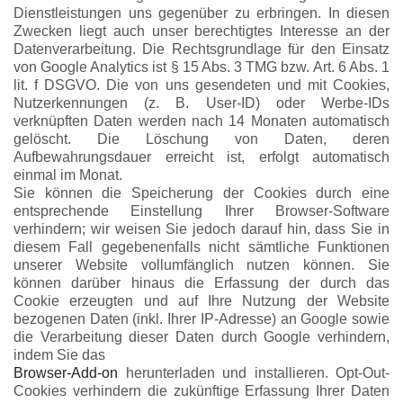
Dienstleistungen uns gegenüber zu erbringen. In diesen
Zwecken liegt auch unser berechtigtes Interesse an der
Datenverarbeitung. Die Rechtsgrundlage für den Einsatz
von Google Analytics ist § 15 Abs. 3 TMG bzw. Art. 6 Abs. 1
lit. f DSGVO. Die von uns gesendeten und mit Cookies,
Nutzerkennungen (z. B. User-ID) oder Werbe-IDs
verknüpften Daten werden nach 14 Monaten automatisch
gelöscht. Die Löschung von Daten, deren
Aufbewahrungsdauer erreicht ist, erfolgt automatisch
einmal im Monat.
Sie können die Speicherung der Cookies durch eine
entsprechende Einstellung Ihrer Browser-Software
verhindern; wir weisen Sie jedoch darauf hin, dass Sie in
diesem Fall gegebenenfalls nicht sämtliche Funktionen
unserer Website vollumfänglich nutzen können. Sie
können darüber hinaus die Erfassung der durch das
Cookie erzeugten und auf Ihre Nutzung der Website
bezogenen Daten (inkl. Ihrer IP-Adresse) an Google sowie
die Verarbeitung dieser Daten durch Google verhindern,
indem Sie das
Browser-Add-on
herunterladen und installieren. Opt-Out-
Cookies verhindern die zukünftige Erfassung Ihrer Daten