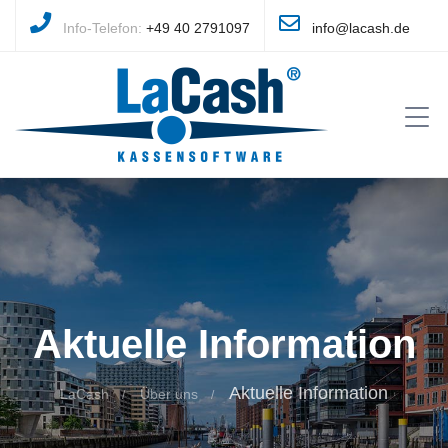
Info-Telefon:
+49 40 2791097
info@lacash.de
Aktuelle Information
Aktuelle Information
LaCash
Über uns