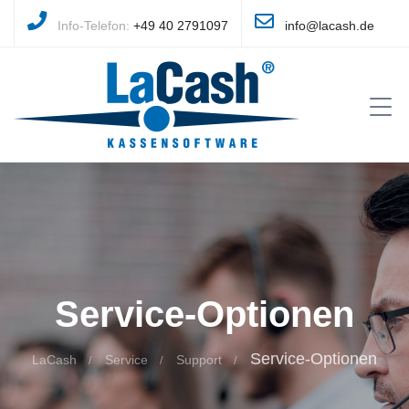
Info-Telefon:
+49 40 2791097
info@lacash.de
Service-Optionen
Service-Optionen
LaCash
Service
Support